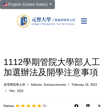
Select your language
English (United States)
元智大學 管理學院學
1112學期管院大學部人工
加選辦法及開學注意事項
管理學院學士班
Adminis. Announcements
February 16, 2023
Hits: 1915
Ratings
(5)