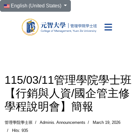
Select your language
English (United States)
元智大學 管理學院學
115/03/11管理學院學士班
【行銷與人資/國企管主修
學程說明會】簡報
管理學院學士班
Adminis. Announcements
March 19, 2026
Hits: 935