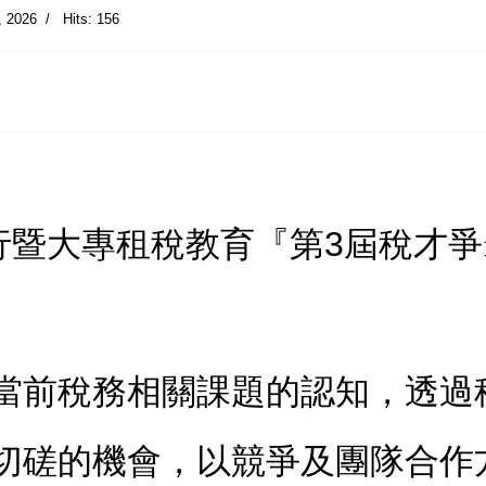
, 2026
Hits: 156
行暨大專租稅教育
『第3屆稅才爭
當前稅務相關課題的認知，透過
切磋的機會，以競爭及團隊合作