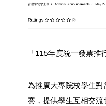
管理學院學士班
Adminis. Announcements
May 27
Ratings
(0)
「115年度統一發票推
為推廣大專院校學生對
賽，提供學生互相交流