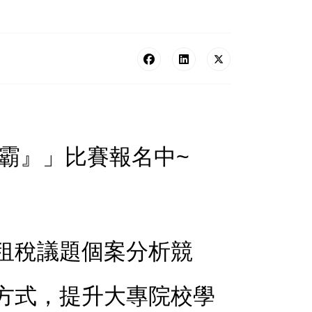
霸』」比賽報名中~
租稅議題個案分析競
方式，提升大專院校學