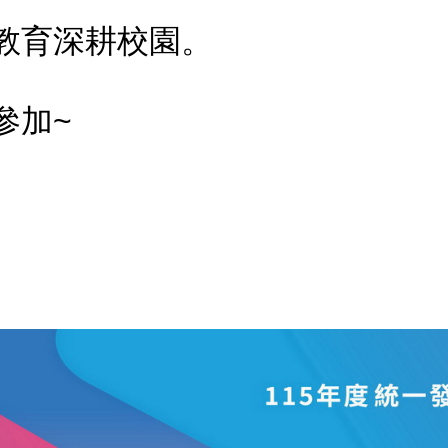
教育深耕校園。
參加~