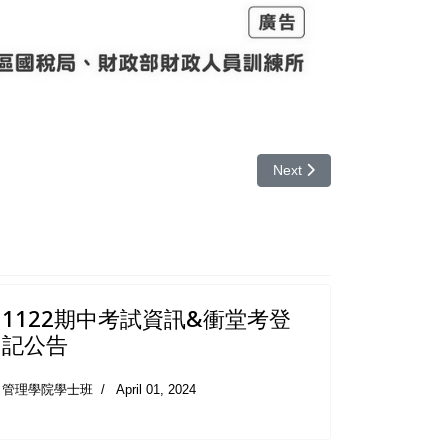
Next article: 1142期
Next
1122期中考試資訊&衝堂考登
記公告
管理學院學士班
April 01, 2024