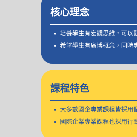
核心理念
培養學生有宏觀思維，可以
希望學生有廣博概念，同時
課程特色
大多數國企專業課程皆採用
國際企業專業課程也採用行