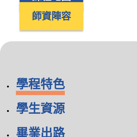
師資陣容
學程特色
學生資源
畢業出路