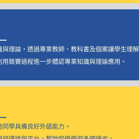
識與理論，透過專業教師、教科書及個案讓學生理
利用競賽過程進一步體認專業知識與理論應用。
勵同學具備良好外語能力。