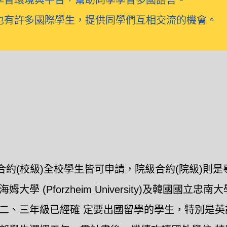
學習環境與平台，幫助同學學習多國語言。
也有許多國際學生，提供同學們互相交流的機會。
級合約(校級)全校學生皆可申請，院級合約(院級)則
forzheim University)及韓國國立忠南大學(Chung
二、三年級已經確 定要出國留學的學生，特別是