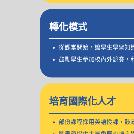
轉化模式
從課堂開始，讓學生學習知
鼓勵學生參加校內外競賽，
培育國際化人才
部份課程採用英語授課，鼓