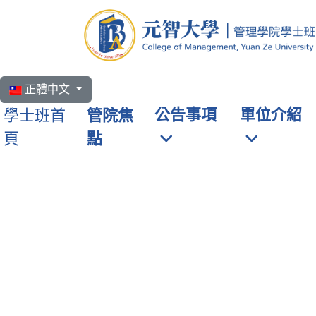
選擇你的語言
正體中文
公告事項
單位介紹
學士班首
管院焦
頁
點