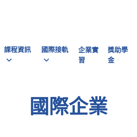
元智大學 管理學院學士班
課程資訊
國際接軌
企業實
獎助學
習
金
國際企業