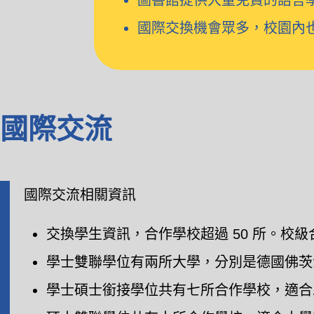
圖書館提供大量免費的語言
國際交換機會眾多，校園內
國際交流
國際交流相關資訊
交換學生資訊，合作學校超過 50 所。校
學士雙聯學位
有兩所大學，分別是德國佛茨海姆大學 (P
學士碩士銜接學位
共有七所合作學校，適合