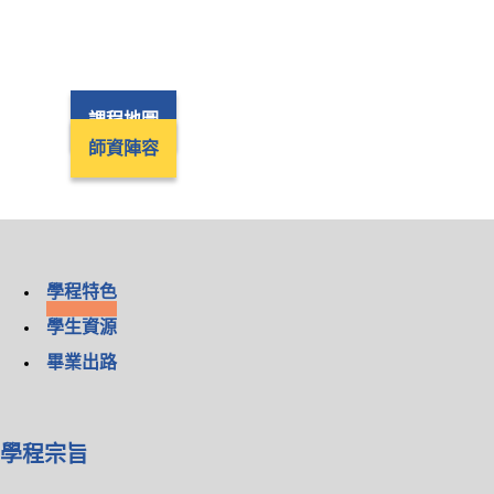
課程地圖
師資陣容
學程特色
學生資源
畢業出路
學程宗旨