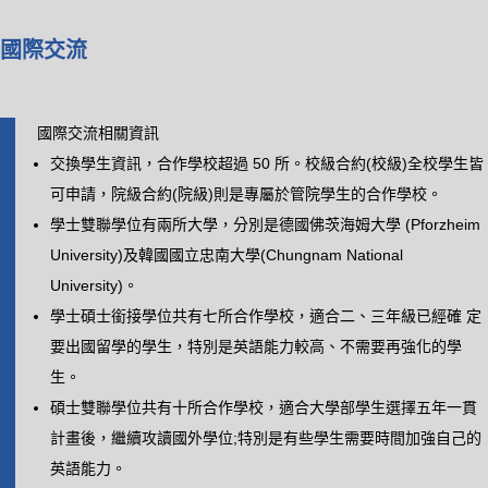
國際交流
國際交流相關資訊
交換學生資訊，合作學校超過 50 所。校級合約(校級)全校學生皆
可申請，院級合約(院級)則是專屬於管院學生的合作學校。
學士雙聯學位
有兩所大學，分別是德國佛茨海姆大學 (Pforzheim
University)及韓國國立忠南大學(Chungnam National
University)。
學士碩士銜接學位
共有七所合作學校，適合二、三年級已經確 定
要出國留學的學生，特別是英語能力較高、不需要再強化的學
生。
碩士雙聯學位
共有十所合作學校，適合大學部學生選擇五年一貫
計畫後，繼續攻讀國外學位;特別是有些學生需要時間加強自己的
英語能力。