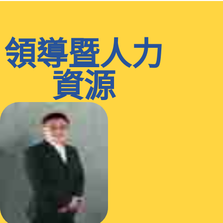
領導暨人力
資源