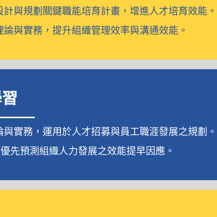
設計與規劃關鍵職能培育計畫，增進人才培育效能
理論與實務，提升組織管理效率與溝通效能。
學習
論與實務，運用於人才招募與員工職涯發展之規劃
統，優先預測組織人力發展之效能提早因應。