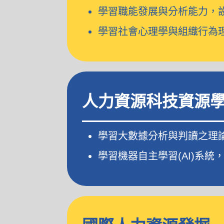
學習職能發展與分析能力，
學習社會心理學與組織行為
人力資源科技資源
學習大數據分析與判讀之理
學習機器自主學習(AI)系