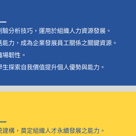
測驗分析技巧，運用於組織人力資源發展。
話能力，成為企業發展員工關係之關鍵資源。
職場韌性。
學生探索自我價值提升個人優勢與能力。
統建構，奠定組織人才永續發展之能力。