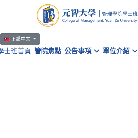
選擇你的語言
正體中文
學士班首頁
管院焦點
公告事項
單位介紹