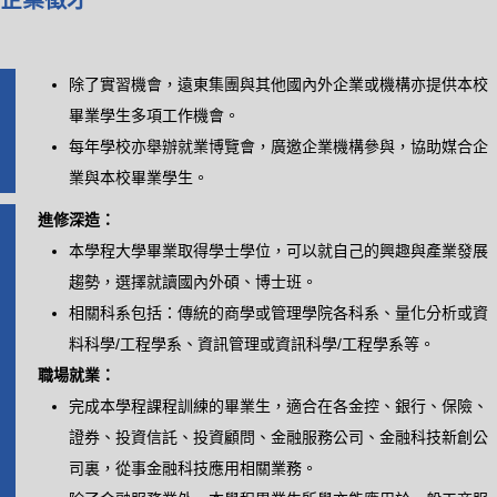
企業徵才
除了實習機會，遠東集團與其他國內外企業或機構亦提供本校
畢業學生多項工作機會。
每年學校亦舉辦就業博覽會，廣邀企業機構參與，協助媒合企
業與本校畢業學生。
進修深造：
本學程大學畢業取得學士學位，可以就自己的興趣與產業發展
趨勢，選擇就讀國內外碩、博士班。
相關科系包括：傳統的商學或管理學院各科系、量化分析或資
料科學/工程學系、資訊管理或資訊科學/工程學系等。
職場就業：
完成本學程課程訓練的畢業生，適合在各金控、銀行、保險、
證券、投資信託、投資顧問、金融服務公司、金融科技新創公
司裏，從事金融科技應用相關業務。