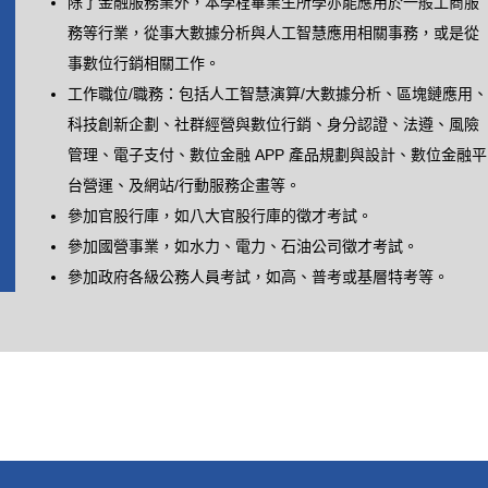
除了金融服務業外，本學程畢業生所學亦能應用於一般工商服
務等行業，從事大數據分析與人工智慧應用相關事務，或是從
事數位行銷相關工作。
工作職位/職務：包括人工智慧演算/大數據分析、區塊鏈應用、
科技創新企劃、社群經營與數位行銷、身分認證、法遵、風險
管理、電子支付、數位金融 APP 產品規劃與設計、數位金融平
台營運、及網站/行動服務企畫等。
參加官股行庫，如八大官股行庫的徵才考試。
參加國營事業，如水力、電力、石油公司徵才考試。
參加政府各級公務人員考試，如高、普考或基層特考等。