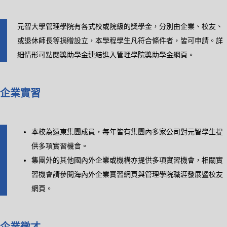
元智大學管理學院有各式校或院級的獎學金，分別由企業、校友、
或退休師長等捐贈設立，本學程學生凡符合條件者，皆可申請。詳
細情形可點閱獎助學金連結進入
管理學院獎助學金網頁
。
企業實習
本校為遠東集團成員，每年皆有集團內多家公司對元智學生提
供多項實習機會。
集團外的其他國內外企業或機構亦提供多項實習機會，相關實
習機會請參閱
海內外企業實習網頁
與
管理學院職涯發展暨校友
網頁
。