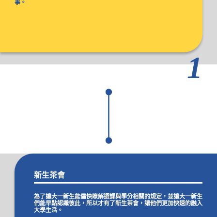
事。
1
新生茶會
為了讓大一新生能儘快瞭解選課與學分相關的規定，並讓大一新生
們能早點認識彼此，所以才有了新生茶會，讓他們更加快速的融入
大學生活。