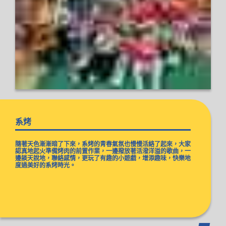
系烤
隨著天色漸漸暗了下來，系烤的青春氣氛也慢慢活絡了起來，大家
認真地起火準備烤肉的前置作業，一邊撥放著活潑洋溢的歌曲，一
邊談天說地，聯絡感情，更玩了有趣的小遊戲，增添趣味，快樂地
度過美好的系烤時光。