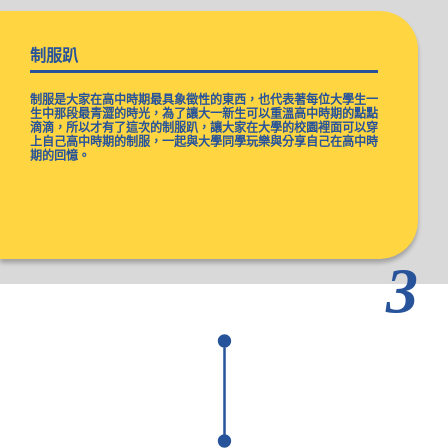
制服趴
制服是大家在高中時期最具象徵性的東西，也代表著每位大學生一
生中那段最青澀的時光，為了讓大一新生可以重溫高中時期的點點
滴滴，所以才有了這次的制服趴，讓大家在大學的校園裡面可以穿
上自己高中時期的制服，一起與大學同學玩樂與分享自己在高中時
期的回憶。
3