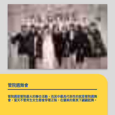
管院週舞會
管院週是管院最大的聯合活動，而其中最具代表性的就是管院週舞
會，當天不管男生女生都會穿著正裝，在優美的氣氛下翩翩起舞。