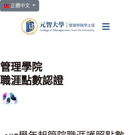
選擇你的語言
正體中文
元智大學 管理學院學
管理學院
職涯點數認證
107學年起管院職涯護照點數