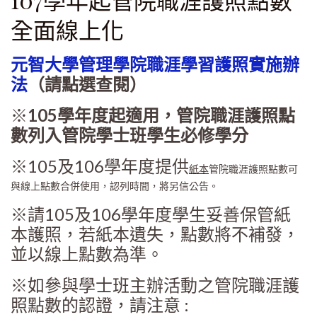
全面線上化
元智大學管理學院職涯學習護照實施辦
法
（請點選查閱）
※
105學年度起適用，管院職涯護照點
數列入管院學士班學生必修學分
※105及106學年度提供
紙本
管院職涯護照點數可
與線上點數合併使用，認列時間，將另信公告。
※請105及106學年度學生妥善保管紙
本護照，若紙本遺失，點數將不補發，
並以線上點數為準。
※如參與學士班主辦活動之管院職涯護
照點數的認證，請注意 :