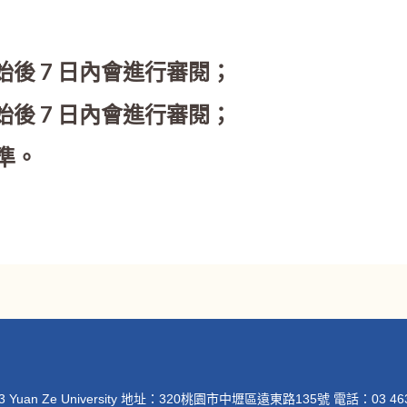
始後 7 日內會進行審閱；
始後 7 日內會進行審閱；
準。
23 Yuan Ze University 地址：320桃園市中壢區遠東路135號 電話：03 463