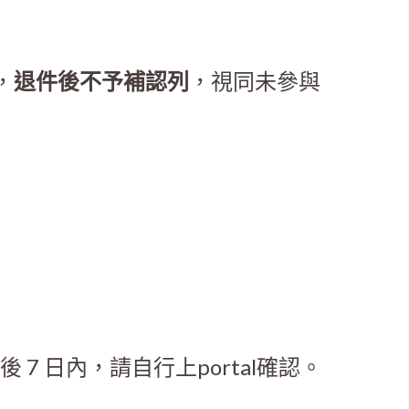
，
退件後不予補認列
，視同未參與
7 日內，請自行上portal確認。