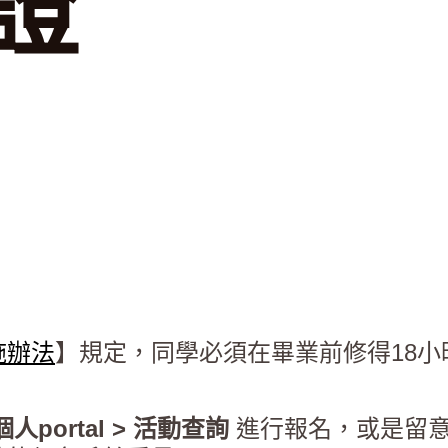
證
施辦法
】規定，同學必須在畢業前修得18小
個人portal > 活動查詢
進行報名，或是留意各