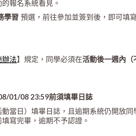
動的報名系統看見。
服務學習
預選，前往參加並簽到後，即可填
施辦法
】規定，同學必須在
活動後一週內（
8/01/08 23:59前須填畢日誌
活動當日）填畢日誌，且逾期系統仍開放同
前填寫完畢，逾期不予認證。