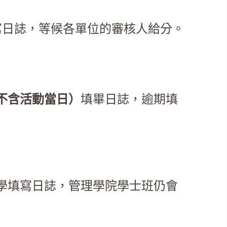
寫日誌，等候各單位的審核人給分。
不含活動當日）
填畢日誌，逾期填
學填寫日誌，管理學院學士班仍會