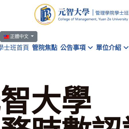
選擇你的語言
正體中文
學士班首頁
管院焦點
公告事項
單位介紹
元智大學