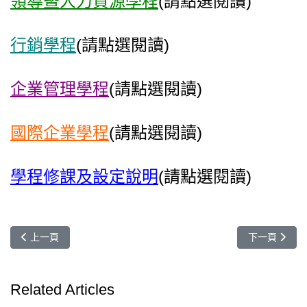
領導暨人力資源學程
(
請點選閱讀)
行銷學程
(
請點選閱讀)
企業管理學程
(
請點選閱讀)
國際企業學程
(
請點選閱讀)
學程修課及設定說明
(
請點選閱讀)
上一篇文章: 03/19管理學院學士班【財金/會計主修 學程說明會】
下一篇文章: 
上一頁
下一頁
Related Articles