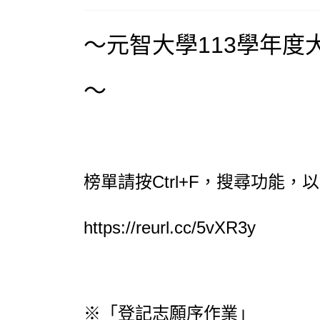
～元智大學113學年
～
榜單請按Ctrl+F，搜尋功能
https://reurl.cc/5vXR3y
※「登記志願序作業」