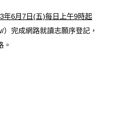
113年6月7日(五)每日上午9時起
w/
）完成網路就讀志願序登記，
格。