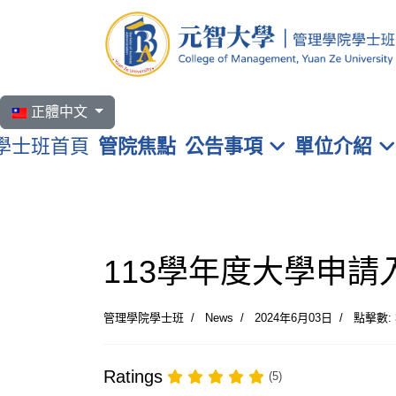
選擇你的語言
正體中文
學士班首頁
管院焦點
公告事項
單位介紹
113學年度大學申請
管理學院學士班
News
2024年6月03日
點擊數: 
Ratings
(5)