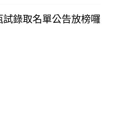
甄試錄取名單公告放榜囉