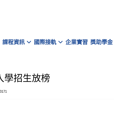
元智大學 管理學院學士班
課程資訊
國際接軌
企業實習
獎助學金
入學招生放榜
3171