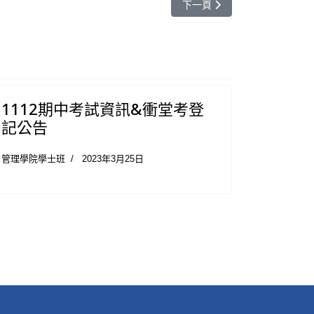
下一篇文章: 【申請入學面試
下一頁
1112期中考試資訊&衝堂考登
記公告
管理學院學士班
2023年3月25日