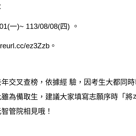
：
(一)~ 113/08/08(四) 。
/reurl.cc/ez3Zzb
。
年交叉查榜，依據經 驗，因考生大都同
此雖為備取生，建議大家填寫志願序時「將
元智管院相見哦！