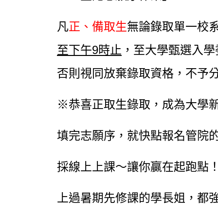
凡
正、備取生
無論錄取單一校
至下午9時止
，至大學甄選入學
否則視同放棄錄取資格，不予
※恭喜正取生錄取，成為大學
填完志願序，就快點報名管院
採線上上課～讓你贏在起跑點
上過暑期先修課的學長姐，都強