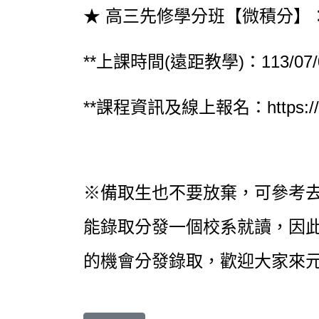
★ 高三先修學分班【微積分】
**上課時間(遠距教學)：113/07/01
**課程資訊及線上報名：
https:/
※備取生也不要放棄，可參考去
能錄取分發一個校系就讀，因
的機會分發錄取，歡迎大家來