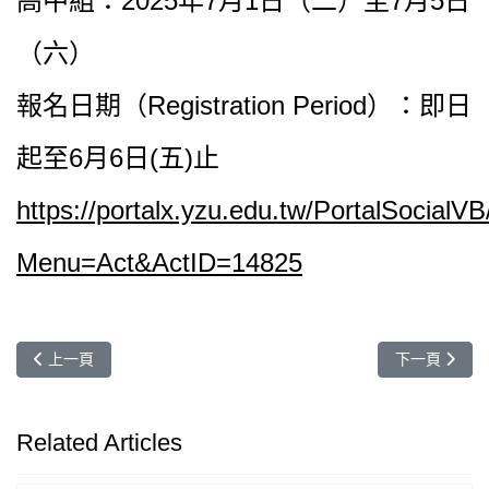
高中組：2025年7月1日（二）至7月5日
（六）
報名日期（Registration Period）：即日
起至6月6日(五)止
https://portalx.yzu.edu.tw/PortalSocialV
Menu=Act&ActID=14825
上一篇文章: 【元智會計】114新生線上說明會來囉~
下一篇文章:
上一頁
下一頁
Related Articles