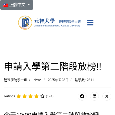
選擇你的語言
正體中文
元智大學 管理學院學
申請入學第二階段放榜!!
管理學院學士班
News
2025年五28日
點擊數: 2811
Ratings
(174)