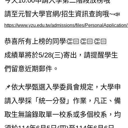
今天10:00申請入學第二階段放榜哦
請至元智大學官網/招生資訊查詢哦~📣
https://www.yzu.edu.tw/admissions/files/Perso
恭喜所有上榜的同學👏🏻👏🏻👏🏻
成績單將於5/28(三)寄出，請提醒學生
們留意近期郵件。
📌依大學甄選入學委員會規定，大學申
請入學採「統一分發」作業，凡正、備
取生無論錄取單一校系或多個校系，均