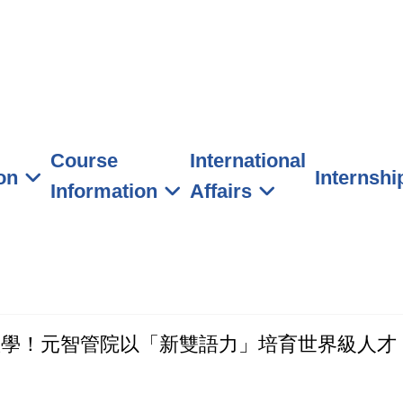
元智大學 管理學院學士班
Course
International
on
Internshi
Information
Affairs
雙語教學！元智管院以「新雙語力」培育世界級人才