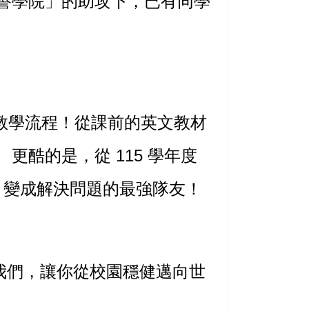
譽學院」的助攻下，已有同學
入教學流程！從課前的英文教材
酷的是，從 115 學年度
I 變成解決問題的最強隊友！
我們，讓你從校園穩健邁向世