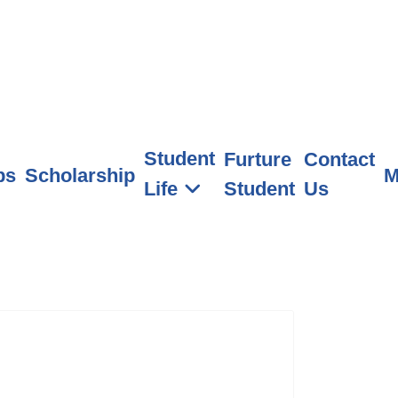
Student
Furture
Contact
ps
Scholarship
M
Student
Us
Life