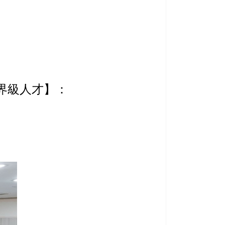
世界級人才】：