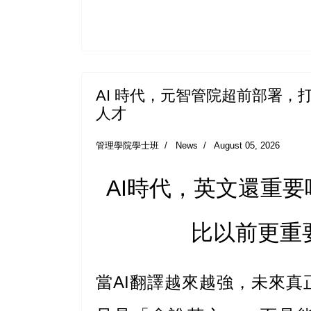
AI 時代，元智管院超前部署，
人才
管理學院學士班
News
August 05, 2026
AI時代，英文還重要
比以前更重
當AI翻譯越來越強，未來真