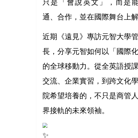
只是「會說英文」，而是
通、合作，並在國際舞台上
近期《遠見》專訪元智大學
長，分享元智如何以「國際
的全球移動力。從全英語授課
交流、企業實習，到跨文化
院希望培養的，不只是商管
界接軌的未來領袖。