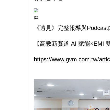
《遠見》完整報導與Podcas
【高教新賽道 AI 賦能×E
https://www.gvm.com.tw/arti