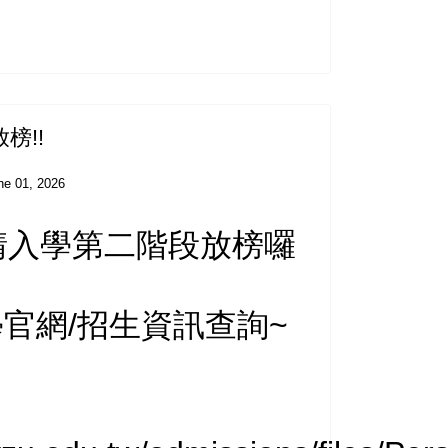
榜!!
ne 01, 2026
)申請入學第二階段放榜囉
官網/招生資訊查詢~