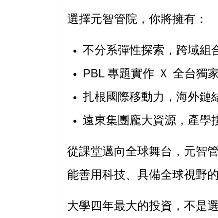
選擇元智管院，你將擁有：
不分系彈性探索，跨域組
PBL 專題實作 Ｘ 全台獨家
扎根國際移動力，海外鏈
遠東集團龐大資源，產學
從課堂邁向全球舞台，元智
能善用科技、具備全球視野
大學四年最大的投資，不是