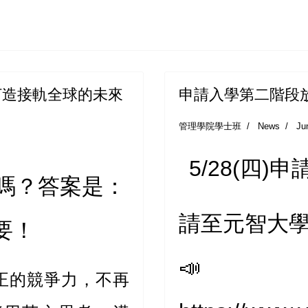
打造接軌全球的未來
申請入學第二階段放
管理學院學士班
News
Ju
5/28(四
嗎？答案是：
請至元智大學
要！
📣
正的競爭力，不再