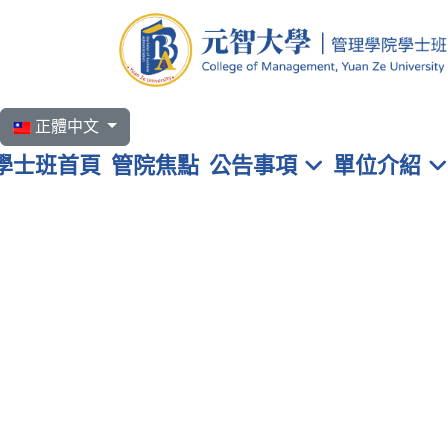
選擇你的語言
正體中文
學士班首頁
管院焦點
公告事項
單位介紹