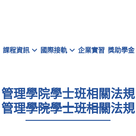
元智大學 管理學院學士班
課程資訊
國際接軌
企業實習
獎助學金
管理
學院學士班相關
法規
管理
學院學士班相關
法規