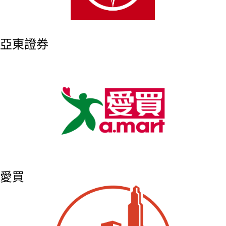
亞東證券
愛買