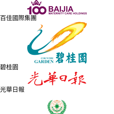
百佳國際集團
碧桂園
光華日報