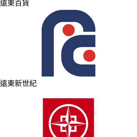
遠東百貨
遠東新世紀