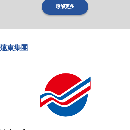
暸解更多
遠東集團