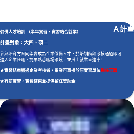
Ａ計畫
儲備人才培訓 （半年實習，實習結合就業）
計畫對象：大四、碩二
參與培育方案同學會成為企業儲備人才，於培訓階段考核通過即可
進入企業任職，提早熟悉職場環境，並搭上就業直達車!
★
實習結束通過企業考核者，畢業可直接於原實習單位
擔任
正職
★
有薪實習，實習結束並
提供
留任獎助金