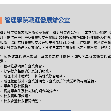
管理學院職涯發展辦公室
職涯發展暨校友服務辦公室簡稱「職涯發展辦公室」，成立於民國99年8
月，提供在學同學及畢業校友有關職涯規劃與就業準備的各種資訊及諮詢
服務，協助本校畢業校友及在校生都能找到合適的工作機會，順利從學校
職涯發展系統進入就業市場，使學生成為企業愛用人才。業務項目包括：
1. 積極建立與遠東集團、企業界之夥伴關係，開拓學生就業機會與管
道。
2. 積極推動海內外企業實習。
3. 提供就業相關資訊及諮詢服務。
4. 辦理求才求職登記，提供就業媒合服務。
5. 辦理校園徵才、企業說明會、企業參訪等就業準備相關活動。
6. 畢業生離校服務。
7. 實施畢業生及校友動向調查與分析。
8. 校友資料庫維護。
9. 校友會暨校友相關活動。