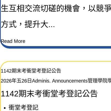
生互相交流切磋的機會，以競
方式，提升大...
Read More
1142期末考衝堂考登記公告
2026年五26日
Adminis. Announcements
管理學院
1142
期末考衝堂考登記公告
衝堂考登記