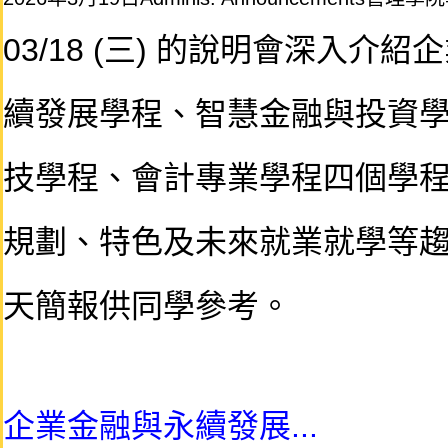
03/18 (
三) 的說明會深入介紹
續發展
學程
、智慧金融與投資
技學程、會計專業學程四個學
規劃、特色及未來就業就學等
天簡報供同學參考。
企業金融與永續發展...