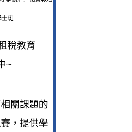
學士班
專租稅教育
中~
務相關課題的
競賽，提供學