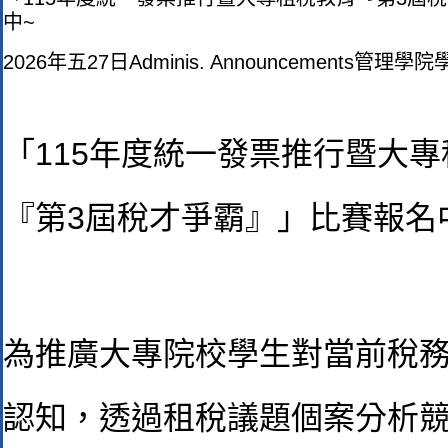
中~
2026年五27日
Adminis. Announcements
管理學院
「115年度統一發票推行暨大
『第3屆稅才爭霸』」比賽報名
為推廣大專院校學生對當前稅
認知，透過租稅議題個案分析