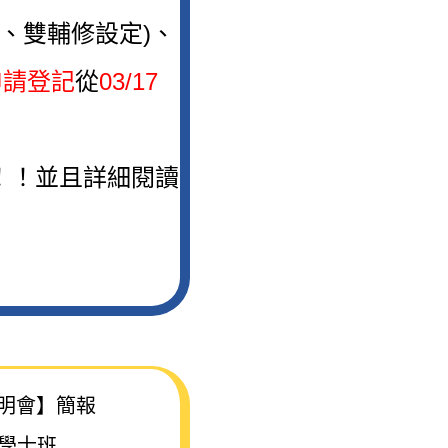
輔、雙輔修設定)、
申請登記
從
03/17
！！並且詳細閱讀
說明會】簡報
學士班