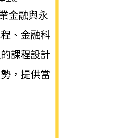
企業金融與
永
學程、金融科
程的課程設計
趨勢，提供當