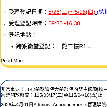
受理登記日期：
5/26(二)～5/28(四)
(逾
受理登記時間：
09:30~16:30
登記地點：
跨系衝堂登記
：一館二樓R1...
Read More
非常重要！1142學期管院大學部院內雙主修/轉換
系統開放時間：115/03/17(二)至115/04/10(五)止
2026年4月01日
Adminis. Announcements
管理學院