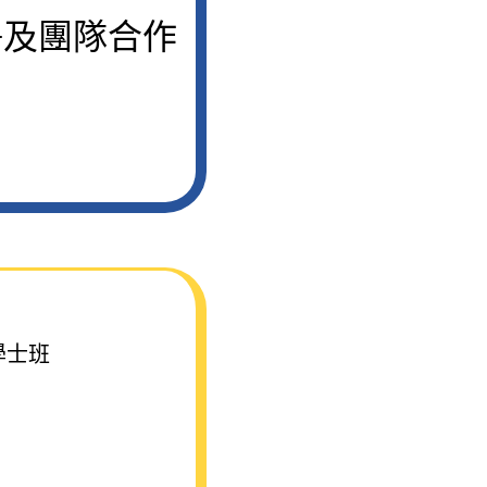
爭及團隊合作
學士班