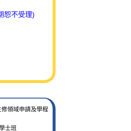
期恕不受理)
主修領域申請及學程
學士班