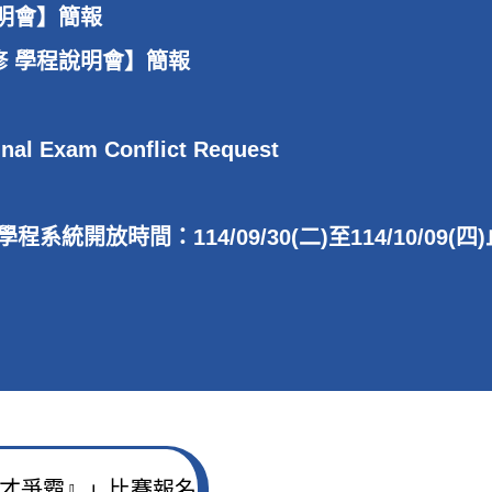
說明會】簡報
主修 學程說明會】簡報
 Exam Conflict Request
放時間：114/09/30(二)至114/10/09(四)
稅才爭霸』」比賽報名