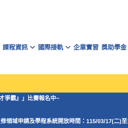
元智大學 管理學院學士班
課程資訊
國際接軌
企業實習
獎助學金
稅才爭霸』」比賽報名中~
申請及學程系統開放時間：115/03/17(二)至115/