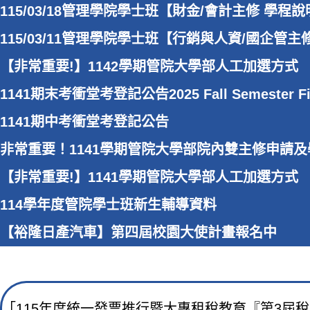
115/03/18管理學院學士班【財金/會計主修 學程
115/03/11管理學院學士班【行銷與人資/國企管
【非常重要!】1142學期管院大學部人工加選方式
1141期末考衝堂考登記公告2025 Fall Semester Final
1141期中考衝堂考登記公告
非常重要！1141學期管院大學部院內雙主修申請及學程系統開
【非常重要!】1141學期管院大學部人工加選方式
114學年度管院學士班新生輔導資料
【裕隆日產汽車】第四屆校園大使計畫報名中
「115年度統一發票推行暨大專租稅教育『第3屆