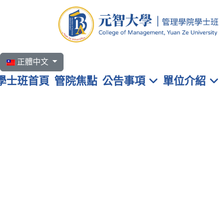
選擇你的語言
正體中文
學士班首頁
管院焦點
公告事項
單位介紹