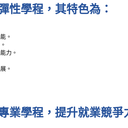
彈性學程，其特色為：
治能。
力。
務能力。
開展。
專業學程，提升就業競爭