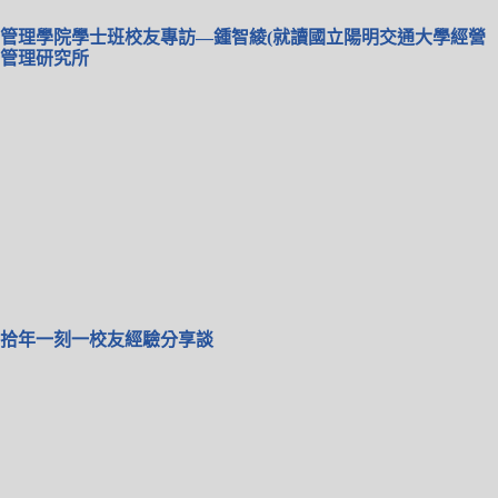
管理學院學士班校友專訪—鍾智綾(就讀國立陽明交通大學經營
管理研究所
拾年一刻一校友經驗分享談