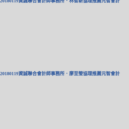
20180119資誠聯合會計師事務所．林智新協理推薦元智會計
20180119資誠聯合會計師事務所．廖至瑩協理推薦元智會計