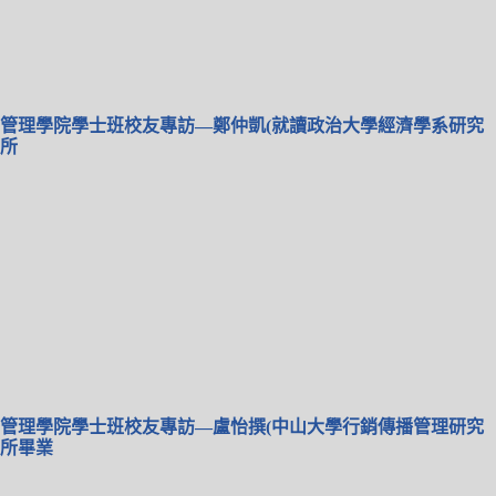
管理學院學士班校友專訪—鄭仲凱(就讀政治大學經濟學系研究
所
管理學院學士班校友專訪—盧怡撰(中山大學行銷傳播管理研究
所畢業