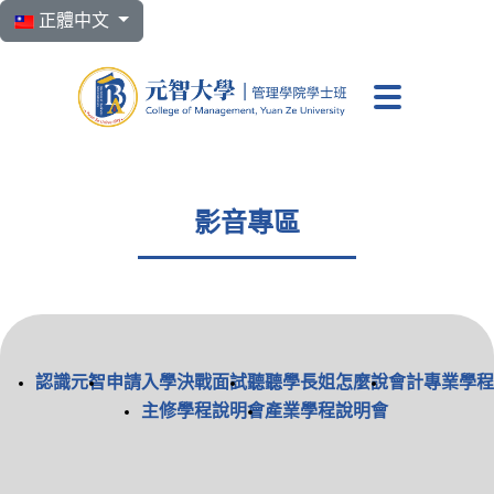
選擇你的語言
正體中文
元智大學 管理學院學
影音專區
認識元智
申請入學決戰面試
聽聽學長姐怎麼說
會計專業學程
主修學程說明會
產業學程說明會