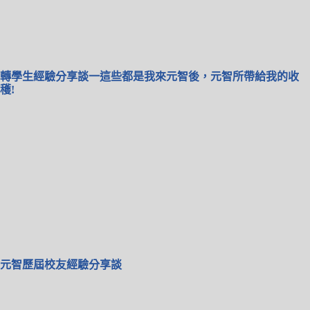
轉學生經驗分享談一這些都是我來元智後，元智所帶給我的收
穫!
元智歷屆校友經驗分享談