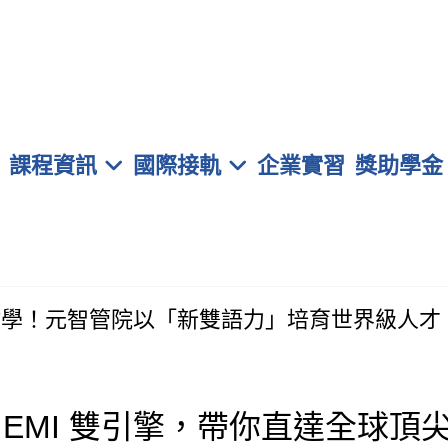
元智大學 管理學院學士班
課程資訊
國際接軌
企業實習
獎助學金
雙語教學！元智管院以「新雙語力」培育世界級人才
＋ EMI 雙引擎，帶你直達全球頂