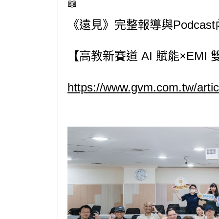
《遠見》完整報導與Podcas
【高教新賽道 AI 賦能×E
https://www.gvm.com.tw/arti