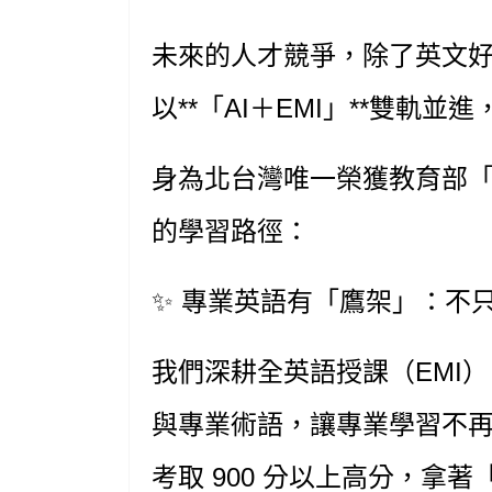
未來的人才競爭，除了英文好，
以**「AI＋EMI」**雙
身為北台灣唯一榮獲教育部「
的學習路徑：
✨
專業英語有「鷹架」：不
我們深耕全英語授課（EMI）
與專業術語，讓專業學習不再
考取 900 分以上高分，拿