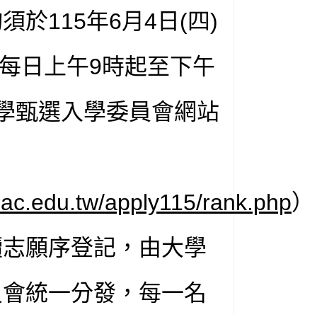
於115年6月4日(四)
五)每日上午9時起至下午
學甄選入學委員會網站
cac.edu.tw/apply115/rank.php
）
讀志願序登記，由大學
員會統一分發，每一名