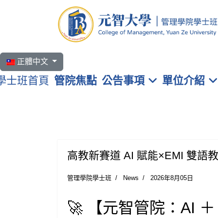
選擇你的語言
正體中文
學士班首頁
管院焦點
公告事項
單位介紹
高教新賽道 AI 賦能×EMI 
管理學院學士班
News
2026年8月05日
🚀
【元智管院：AI 