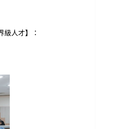
世界級人才】：