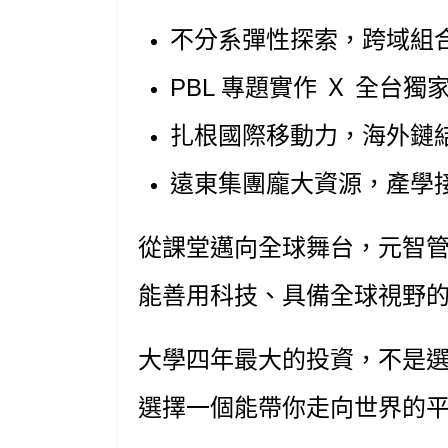
不分系彈性探索，跨域組
PBL 專題實作 Ｘ 全台獨家
扎根國際移動力，海外鏈
遠東集團龐大資源，產學
從課堂邁向全球舞台，元智
能善用科技、具備全球視野
大學四年最大的投資，不是
選擇一個能帶你走向世界的