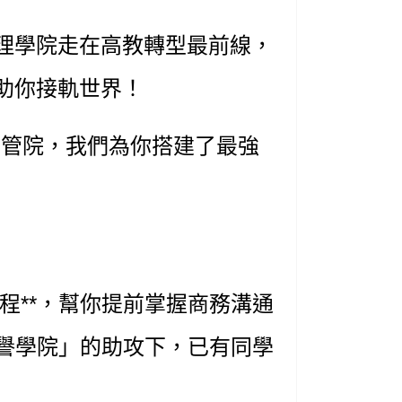
理學院
走在高教轉型最前線，
，助你接軌世界！
學管院，我們為你搭建了最強
課程**，幫你提前掌握商務溝通
譽學院」的助攻下，已有同學