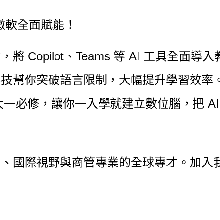
灣微軟全面賦能！
作，將
Copilot、Teams
等 AI 工具全面導
技幫你突破語言限制，大幅提升學習效率。 更
大一必修
，讓你一入學就建立數位腦，把 A
養、國際視野與商管專業
的全球專才。加入