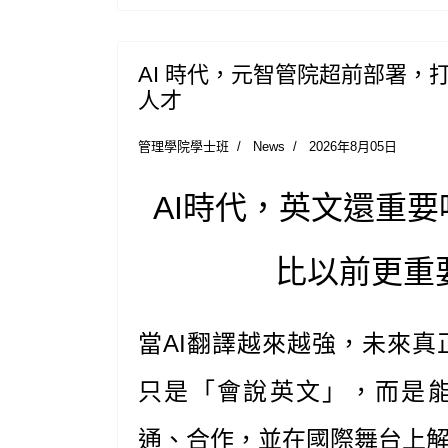
AI 時代，元智管院超前部署，
人才
管理學院學士班
News
2026年8月05日
AI時代，英文還重要
比以前更重
當AI翻譯越來越強，未來真
只是「會說英文」，而是
通、合作，並在國際舞台上