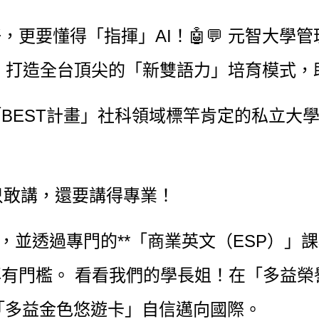
更要懂得「指揮」AI！🤖💬
元智大學管
軌並進，打造全台頂尖的「新雙語力」培育模式
BEST計畫」社科領域標竿肯定的私立大
只敢講，還要講得專業！
，並透過專門的**「商業英文（ESP）」
有門檻。 看看我們的學長姐！在「多益榮
著「多益金色悠遊卡」自信邁向國際。