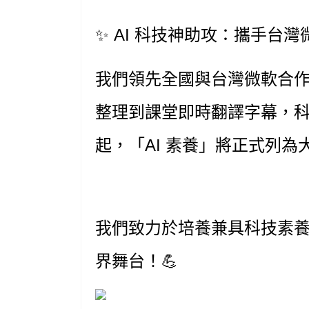
✨
AI 科技神助攻：攜手台
我們領先全國與
台灣微軟
合
整理到課堂即時翻譯字幕，科
起，
「AI 素養」將正式列為
我們致力於培養兼具
科技素
界舞台！💪