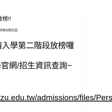
榜!!
026年6月01日
)申請入學第二階段放榜囉
官網/招生資訊查詢~
ww.yzu.edu.tw/admission