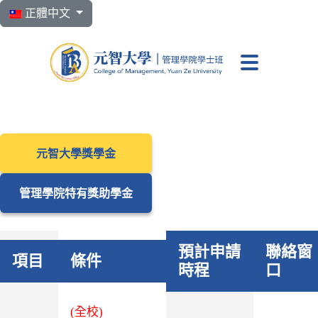
選擇你的語言
正體中文
元智大學 管理學院學
元智大學獎學金
管理學院特有獎助學金
預計申請
聯絡窗
項目
條件
時程
口
(全校)