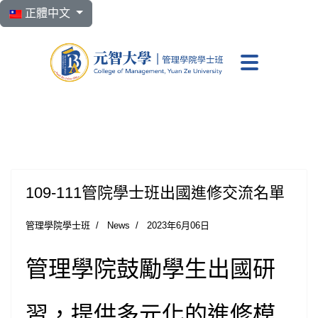
選擇你的語言
正體中文
元智大學 管理學院學
109-111管院學士班出國進修交流名單
管理學院學士班
News
2023年6月06日
管理學院鼓勵學生出國研
習，提供多元化的進修模