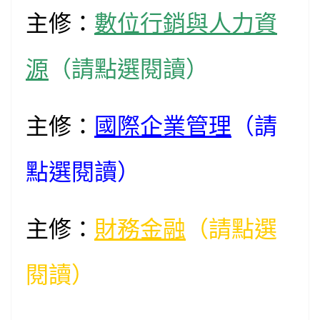
主修：
數位行銷與人力資
源
（請點選閱讀）
主修：
國際企業管理
（請
點選閱讀）
主修：
財務金融
（請點選
閱讀）