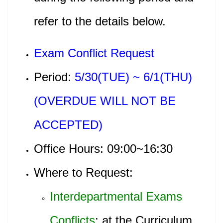
refer to the details below.
Exam Conflict Request
Period:
5/30(TUE) ~ 6/1(THU)
(OVERDUE WILL NOT BE
ACCEPTED)
Office Hours: 09:00~16:30
Where to Request:
Interdepartmental
Exams
Conflicts
: at the Curriculum