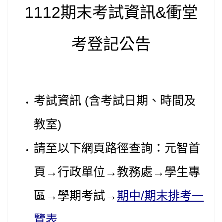
1112
期末考試資訊
&
衝堂
考登記公告
考試資訊
(
含考試日期、時間及
教室
)
請至以下網頁路徑查詢：元智首
頁→行政單位→教務處→學生專
區→學期考試→
期中/期末排考一
覽表