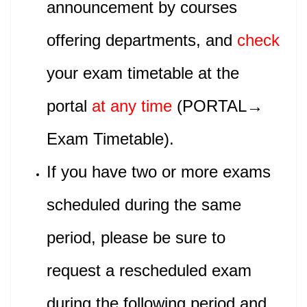
announcement by courses
offering departments, and
check
your exam timetable at the
portal
at any time
(PORTAL→
Exam Timetable).
If you have two or more exams
scheduled during the same
period, please be sure to
request a rescheduled exam
during the following period and