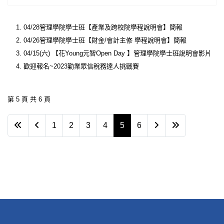
04/28管理學院學士班【產業及跨校院學程說明會】簡報
04/26管理學院學士班【財金/會計主修 學程說明會】簡報
04/15(六) 【花Young元智Open Day 】管理學院學士班說明會影片
歡迎報名~2023勤業眾信稅務達人挑戰賽
第 5 頁 共 6 頁
1
2
3
4
5
6