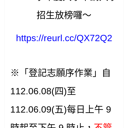
招生放榜囉～
https://reurl.cc/QX72Q2
※「登記志願序作業」自
112.06.08(四)至
112.06.09(五)每日上午 9
時起至下午 9 時止，
不管